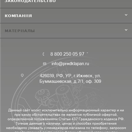
ЗАКОНОДАТЕЛЬСТВО
КОМПАНИЯ
МАТЕРИАЛЫ
8 800 250 05 97
info@predklapan.ru
426039, РФ, УР, г.Ижевск, ул.
Буммашевская, д.7/1, оф. 309
Данный сайт носит исключительно информационный характер и ни
при каких обстоятельствах не является публичной офертой,
определяемой положениями Статьи 437 Гражданского кодекса РФ.
Точные данные о наличии, ценах и способах приобретения
необходимо узнавать у менеджеров магазина по телефону, запросом