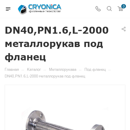
0
DN40,PN1.6,L-2000
металлорукав под
фланец
—
—
—
—
Главная
Каталог
Металлорукава
Под фланец
DN40,PN1.6,L-2000 металлорукав под фланец