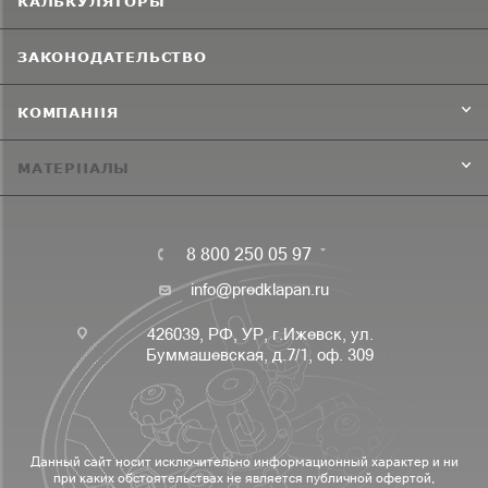
КАЛЬКУЛЯТОРЫ
ЗАКОНОДАТЕЛЬСТВО
КОМПАНИЯ
МАТЕРИАЛЫ
8 800 250 05 97
info@predklapan.ru
426039, РФ, УР, г.Ижевск, ул.
Буммашевская, д.7/1, оф. 309
Данный сайт носит исключительно информационный характер и ни
при каких обстоятельствах не является публичной офертой,