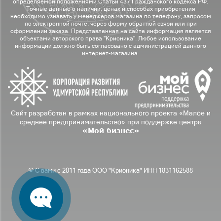
определяемой положениями Статьи 437 Гражданского кодекса РФ.
Точные данные о наличии, ценах и способах приобретения
необходимо узнавать у менеджеров магазина по телефону, запросом
по электронной почте, через форму обратной связи или при
оформлении заказа. Представленная на сайте информация является
объектами авторского права "Крионика". Любое использование
информации должно быть согласовано с администрацией данного
интернет-магазина.
Сайт разработан в рамках национального проекта «Малое и
среднее предпринимательство» при поддержке центра
«Мой бизнес»
© С вами с 2011 года ООО "Крионика" ИНН 1831162588