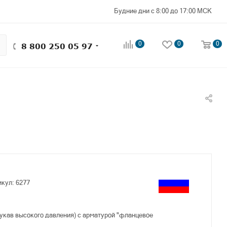
Будние дни с 8:00 до 17:00 МСК
0
0
0
8 800 250 05 97
икул:
6277
укав высокого давления) с арматурой "фланцевое