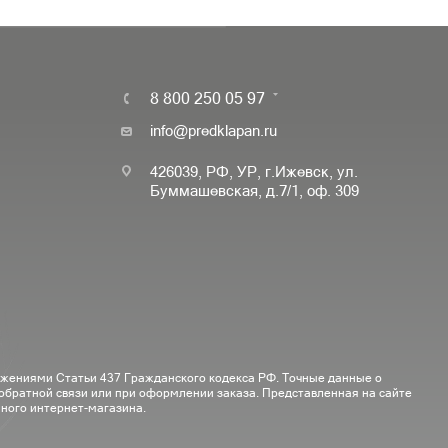
8 800 250 05 97
info@predklapan.ru
426039, РФ, УР, г.Ижевск, ул.
Буммашевская, д.7/1, оф. 309
ожениями Статьи 437 Гражданского кодекса РФ. Точные данные о
 обратной связи или при оформлении заказа. Представленная на сайте
ного интернет-магазина.