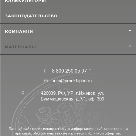
КАЛЬКУЛЯТОРЫ
ЗАКОНОДАТЕЛЬСТВО
КОМПАНИЯ
МАТЕРИАЛЫ
8 800 250 05 97
info@predklapan.ru
426039, РФ, УР, г.Ижевск, ул.
Буммашевская, д.7/1, оф. 309
Данный сайт носит исключительно информационный характер и ни
при каких обстоятельствах не является публичной офертой,