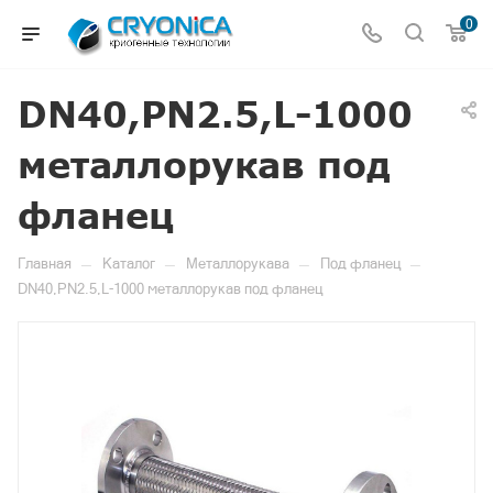
0
DN40,PN2.5,L-1000
металлорукав под
фланец
—
—
—
—
Главная
Каталог
Металлорукава
Под фланец
DN40,PN2.5,L-1000 металлорукав под фланец