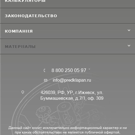
КАЛЬКУЛЯТОРЫ
ЗАКОНОДАТЕЛЬСТВО
КОМПАНИЯ
МАТЕРИАЛЫ
8 800 250 05 97
info@predklapan.ru
426039, РФ, УР, г.Ижевск, ул.
Буммашевская, д.7/1, оф. 309
Данный сайт носит исключительно информационный характер и ни
при каких обстоятельствах не является публичной офертой,