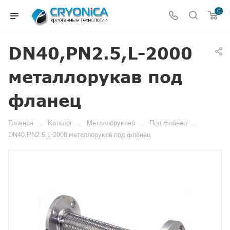
0
DN40,PN2.5,L-2000
металлорукав под
фланец
—
—
—
—
Главная
Каталог
Металлорукава
Под фланец
DN40,PN2.5,L-2000 металлорукав под фланец