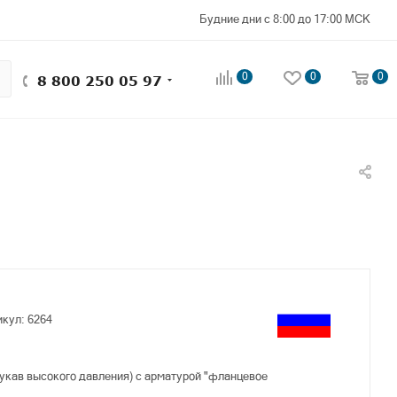
Будние дни с 8:00 до 17:00 МСК
0
0
0
8 800 250 05 97
икул:
6264
укав высокого давления) с арматурой "фланцевое