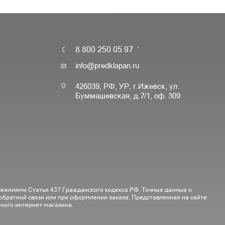
8 800 250 05 97
info@predklapan.ru
426039, РФ, УР, г.Ижевск, ул.
Буммашевская, д.7/1, оф. 309
ожениями Статьи 437 Гражданского кодекса РФ. Точные данные о
 обратной связи или при оформлении заказа. Представленная на сайте
ного интернет-магазина.