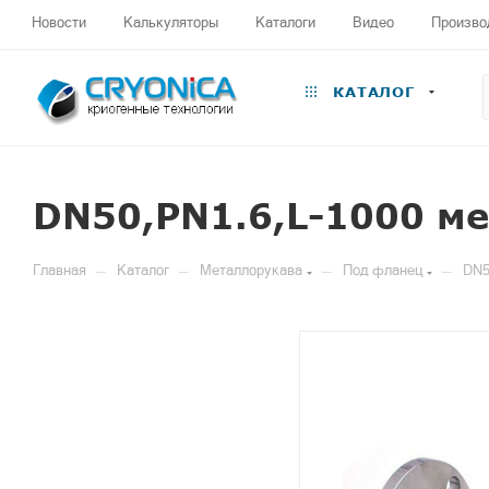
Новости
Калькуляторы
Каталоги
Видео
Произво
КАТАЛОГ
DN50,PN1.6,L-1000 м
—
—
—
—
Главная
Каталог
Металлорукава
Под фланец
DN5