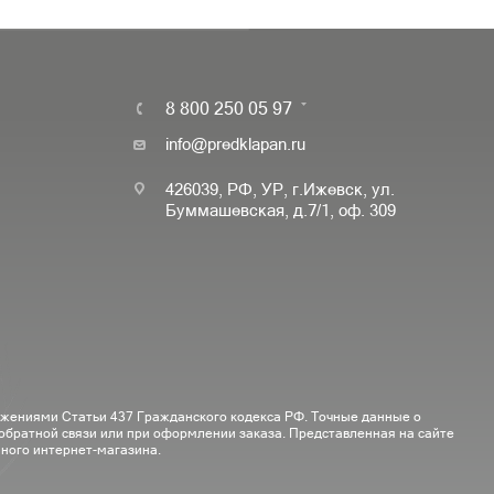
8 800 250 05 97
info@predklapan.ru
426039, РФ, УР, г.Ижевск, ул.
Буммашевская, д.7/1, оф. 309
ожениями Статьи 437 Гражданского кодекса РФ. Точные данные о
 обратной связи или при оформлении заказа. Представленная на сайте
ного интернет-магазина.