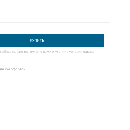
КУПИТЬ
обязательно свяжутся с вами и уточнят условия заказа
личной офертой.