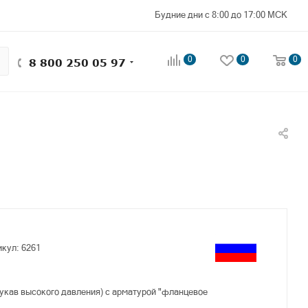
Будние дни с 8:00 до 17:00 МСК
0
0
0
8 800 250 05 97
икул:
6261
укав высокого давления) с арматурой "фланцевое