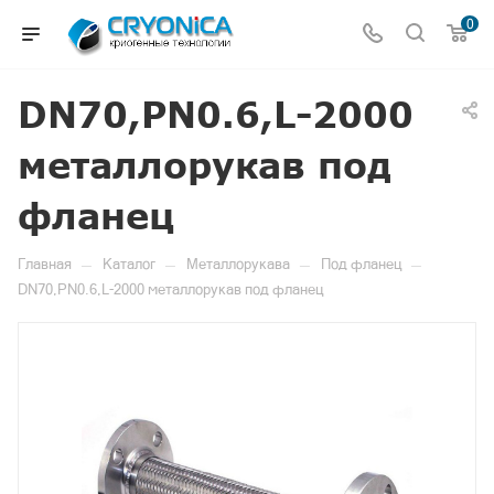
0
DN70,PN0.6,L-2000
металлорукав под
фланец
—
—
—
—
Главная
Каталог
Металлорукава
Под фланец
DN70,PN0.6,L-2000 металлорукав под фланец