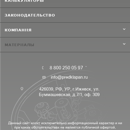
КАЛЬКУЛЯТОРЫ
ЗАКОНОДАТЕЛЬСТВО
КОМПАНИЯ
МАТЕРИАЛЫ
8 800 250 05 97
info@predklapan.ru
426039, РФ, УР, г.Ижевск, ул.
Буммашевская, д.7/1, оф. 309
Данный сайт носит исключительно информационный характер и ни
при каких обстоятельствах не является публичной офертой,