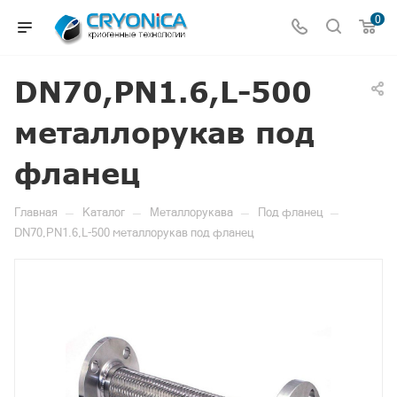
0
DN70,PN1.6,L-500
металлорукав под
фланец
—
—
—
—
Главная
Каталог
Металлорукава
Под фланец
DN70,PN1.6,L-500 металлорукав под фланец