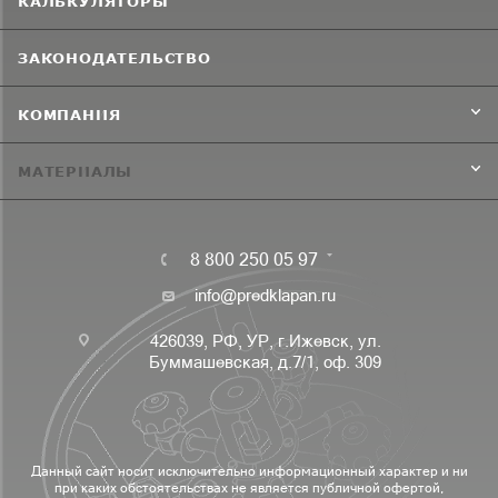
КАЛЬКУЛЯТОРЫ
ЗАКОНОДАТЕЛЬСТВО
КОМПАНИЯ
МАТЕРИАЛЫ
8 800 250 05 97
info@predklapan.ru
426039, РФ, УР, г.Ижевск, ул.
Буммашевская, д.7/1, оф. 309
Данный сайт носит исключительно информационный характер и ни
при каких обстоятельствах не является публичной офертой,