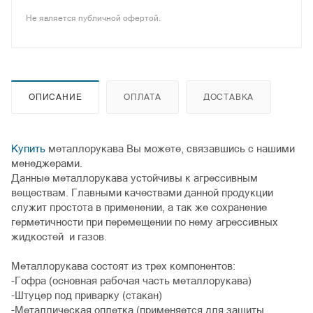
Не является публичной офертой.
ОПИСАНИЕ
ОПЛАТА
ДОСТАВКА
Купить
металлорукава Вы можете, связавшись с нашими
менеджерами.
Данные металлорукава устойчивы к агрессивным
веществам. Главными качествами данной продукции
служит простота в применении, а так же сохранение
герметичности при перемещении по нему агрессивных
жидкостей и газов.
Металлорукава состоят из трех компонентов:
-Гофра (основная рабочая часть металлорукава)
-Штуцер под приварку (стакан)
-Металлическая оплетка (применяется для защиты