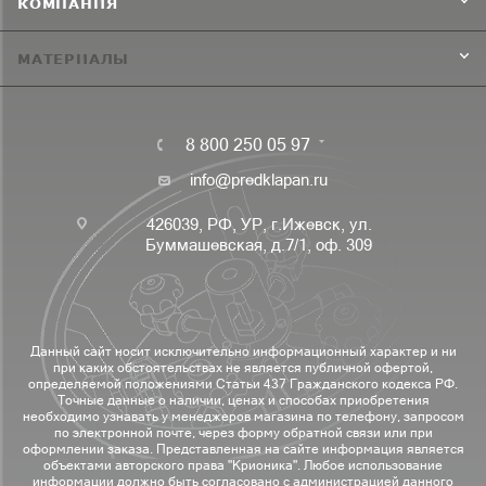
КОМПАНИЯ
МАТЕРИАЛЫ
8 800 250 05 97
info@predklapan.ru
426039, РФ, УР, г.Ижевск, ул.
Буммашевская, д.7/1, оф. 309
Данный сайт носит исключительно информационный характер и ни
при каких обстоятельствах не является публичной офертой,
определяемой положениями Статьи 437 Гражданского кодекса РФ.
Точные данные о наличии, ценах и способах приобретения
необходимо узнавать у менеджеров магазина по телефону, запросом
по электронной почте, через форму обратной связи или при
оформлении заказа. Представленная на сайте информация является
объектами авторского права "Крионика". Любое использование
информации должно быть согласовано с администрацией данного