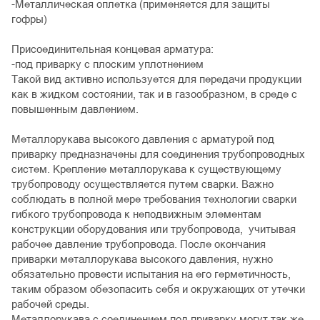
-Металлическая оплетка (применяется для защиты
гофры)
Присоединительная концевая арматура:
-под приварку с плоским уплотнением
Такой вид активно используется для передачи продукции
как в жидком состоянии, так и в газообразном, в среде с
повышенным давлением.
Металлорукава высокого давления с арматурой под
приварку предназначены для соединения трубопроводных
систем. Крепление металлорукава к существующему
трубопроводу осуществляется путем сварки. Важно
соблюдать в полной мере требования технологии сварки
гибкого трубопровода к неподвижным элементам
конструкции оборудования или трубопровода, учитывая
рабочее давление трубопровода. После окончания
приварки металлорукава высокого давления, нужно
обязательно провести испытания на его герметичность,
таким образом обезопасить себя и окружающих от утечки
рабочей среды.
Металлорукава с соединением под приварку могут так же