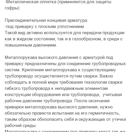
-Металлическая оплетка (применяется для защиты
гофры)
Присоединительная концевая арматура:
-под приварку с плоским уплотнением
Такой вид активно используется для передачи продукции
как в жидком состоянии, так и в газообразном, в среде с
повышенным давлением.
Металлорукава высокого давления с арматурой под
приварку предназначены для соединения трубопроводных
систем. Крепление металлорукава к существующему
трубопроводу осуществляется путем сварки. Важно
соблюдать в полной мере требования технологии сварки
гибкого трубопровода к неподвижным элементам
конструкции оборудования или трубопровода, учитывая
рабочее давление трубопровода. После окончания
приварки металлорукава высокого давления, нужно
обязательно провести испытания на его герметичность,
таким образом обезопасить себя и окружающих от утечки
рабочей среды.
Металлорукава с соединением под приварку могут так же