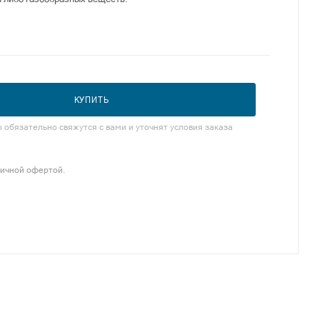
КУПИТЬ
обязательно свяжутся с вами и уточнят условия заказа
личной офертой.