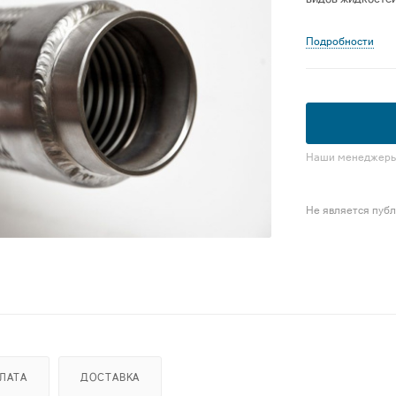
Подробности
Наши менеджеры 
Не является пуб
ЛАТА
ДОСТАВКА