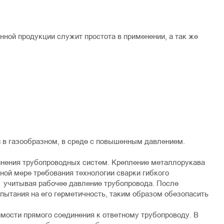
ой продукции служит простота в применении, а так же
и в газообразном, в среде с повышенным давлением.
инения трубопроводных систем. Крепление металлорукава
ой мере требования технологии сварки гибкого
 учитывая рабочее давление трубопровода. После
пытания на его герметичность, таким образом обезопасить
мости прямого соединения к ответному трубопроводу. В