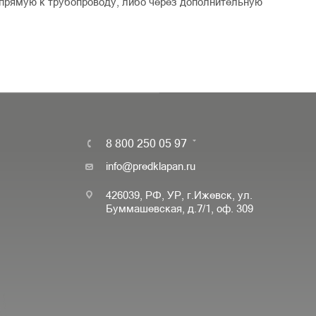
прямую к трубопроводу, либо через дополнительную
8 800 250 05 97
info@predklapan.ru
426039, РФ, УР, г.Ижевск, ул.
Буммашевская, д.7/1, оф. 309