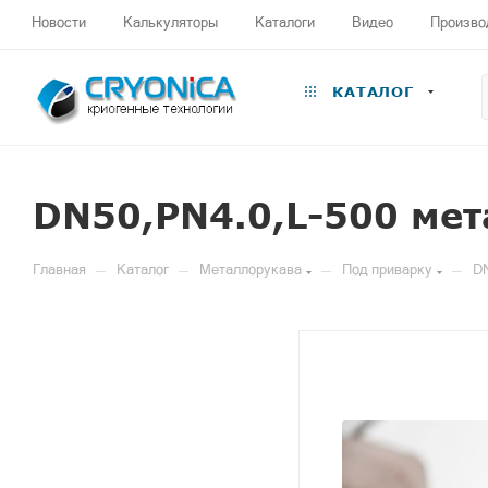
Новости
Калькуляторы
Каталоги
Видео
Произво
КАТАЛОГ
DN50,PN4.0,L-500 мет
—
—
—
—
Главная
Каталог
Металлорукава
Под приварку
DN