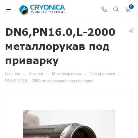
0
DN6,PN16.0,L-2000
металлорукав под
приварку
—
—
—
—
Главная
Каталог
Металлорукава
Под приварку
DN6,PN16.0,L-2000 металлорукав под приварку