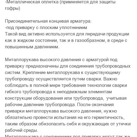
-Металлическая оплетка (применяется для защиты
гофры)
Присоединительная концевая арматура:
-под приварку с плоским уплотнением
Такой вид активно используется для передачи продукции
как в жидком состоянии, так и в газообразном, в среде с
повышенным давлением.
Металлорукава высокого давления с арматурой под
приварку предназначены для соединения трубопроводных
систем. Крепление металлорукава к существующему
трубопроводу осуществляется путем сварки. Важно
соблюдать в полной мере требования технологии сварки
гибкого трубопровода к неподвижным элементам
конструкции оборудования или трубопровода, учитывая
рабочее давление трубопровода. После окончания
приварки металлорукава высокого давления, нужно
обязательно провести испытания на его герметичность,
таким образом обезопасить себя и окружающих от утечки
рабочей среды.
Металлорукава с соединением под приварку могут так же