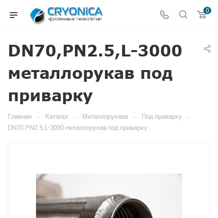
0
DN70,PN2.5,L-3000
металлорукав под
приварку
—
—
—
—
Главная
Каталог
Металлорукава
Под приварку
DN70,PN2.5,L-3000 металлорукав под приварку