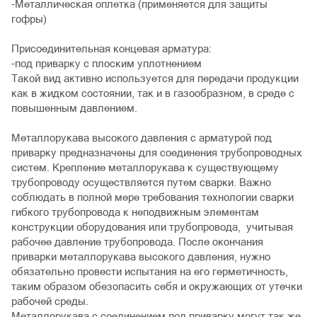
-Металлическая оплетка (применяется для защиты
гофры)
Присоединительная концевая арматура:
-под приварку с плоским уплотнением
Такой вид активно используется для передачи продукции
как в жидком состоянии, так и в газообразном, в среде с
повышенным давлением.
Металлорукава высокого давления с арматурой под
приварку предназначены для соединения трубопроводных
систем. Крепление металлорукава к существующему
трубопроводу осуществляется путем сварки. Важно
соблюдать в полной мере требования технологии сварки
гибкого трубопровода к неподвижным элементам
конструкции оборудования или трубопровода, учитывая
рабочее давление трубопровода. После окончания
приварки металлорукава высокого давления, нужно
обязательно провести испытания на его герметичность,
таким образом обезопасить себя и окружающих от утечки
рабочей среды.
Металлорукава с соединением под приварку могут так же