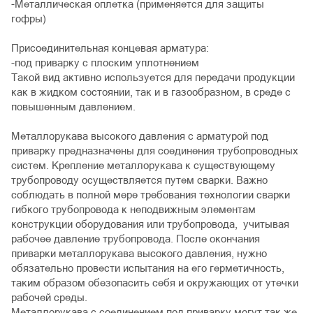
-Металлическая оплетка (применяется для защиты
гофры)
Присоединительная концевая арматура:
-под приварку с плоским уплотнением
Такой вид активно используется для передачи продукции
как в жидком состоянии, так и в газообразном, в среде с
повышенным давлением.
Металлорукава высокого давления с арматурой под
приварку предназначены для соединения трубопроводных
систем. Крепление металлорукава к существующему
трубопроводу осуществляется путем сварки. Важно
соблюдать в полной мере требования технологии сварки
гибкого трубопровода к неподвижным элементам
конструкции оборудования или трубопровода, учитывая
рабочее давление трубопровода. После окончания
приварки металлорукава высокого давления, нужно
обязательно провести испытания на его герметичность,
таким образом обезопасить себя и окружающих от утечки
рабочей среды.
Металлорукава с соединением под приварку могут так же