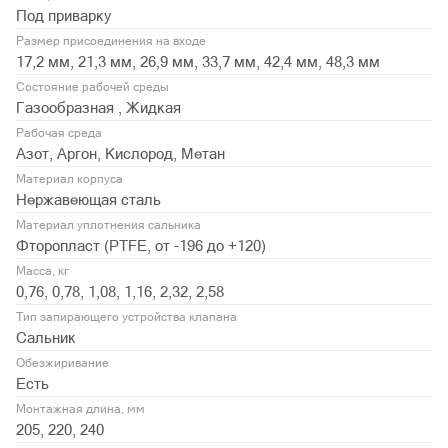
Под приварку
Размер присоединения на входе
17,2 мм, 21,3 мм, 26,9 мм, 33,7 мм, 42,4 мм, 48,3 мм
Состояние рабочей среды
Газообразная , Жидкая
Рабочая среда
Азот, Аргон, Кислород, Метан
Материал корпуса
Нержавеющая сталь
Материал уплотнения сальника
Фторопласт (PTFE, от -196 до +120)
Масса, кг
0,76, 0,78, 1,08, 1,16, 2,32, 2,58
Тип запирающего устройства клапана
Сальник
Обезжиривание
Есть
Монтажная длина, мм
205, 220, 240