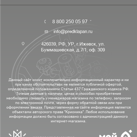
8 800 250 05 97
info@predklapan.ru
426039, РФ, УР, г.Ижевск, ул.
Буммашевская, д.7/1, оф. 309
Данный сайт носит исключительно информационный характер и ни
при каких обстоятельствах не является публичной офертой,
определяемой положениями Статьи 437 Гражданского кодекса РФ.
Точные данные о наличии, ценах и способах приобретения
необходимо узнавать у менеджеров магазина по телефону, запросом
по электронной почте, через форму обратной связи или при
оформлении заказа. Представленная на сайте информация является
объектами авторского права "Крионика". Любое использование
информации должно быть согласовано с администрацией данного
интернет-магазина.