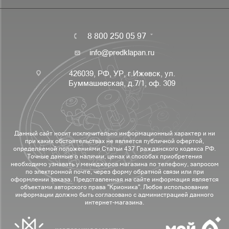
8 800 250 05 97
info@predklapan.ru
426039, РФ, УР, г.Ижевск, ул.
Буммашевская, д.7/1, оф. 309
Данный сайт носит исключительно информационный характер и ни
при каких обстоятельствах не является публичной офертой,
определяемой положениями Статьи 437 Гражданского кодекса РФ.
Точные данные о наличии, ценах и способах приобретения
необходимо узнавать у менеджеров магазина по телефону, запросом
по электронной почте, через форму обратной связи или при
оформлении заказа. Представленная на сайте информация является
объектами авторского права "Крионика". Любое использование
информации должно быть согласовано с администрацией данного
интернет-магазина.