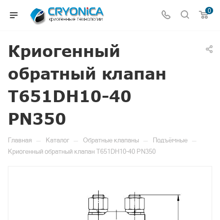
0
Криогенный
обратный клапан
T651DH10-40
PN350
—
—
—
—
Главная
Каталог
Обратные клапаны
Подъёмные
Криогенный обратный клапан T651DH10-40 PN350