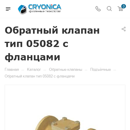
0
Обратный клапан
тип 05082 с
фланцами
—
—
—
—
Главная
Каталог
Обратные клапаны
Подъёмные
Обратный клапан тип 05082 с фланцами