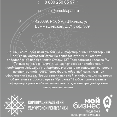
8 800 250 05 97
info@predklapan.ru
426039, РФ, УР, г.Ижевск, ул.
Буммашевская, д.7/1, оф. 309
Данный сайт носит исключительно информационный характер и ни
при каких обстоятельствах не является публичной офертой,
определяемой положениями Статьи 437 Гражданского кодекса РФ.
Точные данные о наличии, ценах и способах приобретения
необходимо узнавать у менеджеров магазина по телефону, запросом
по электронной почте, через форму обратной связи или при
оформлении заказа. Представленная на сайте информация является
объектами авторского права "Крионика". Любое использование
информации должно быть согласовано с администрацией данного
интернет-магазина.