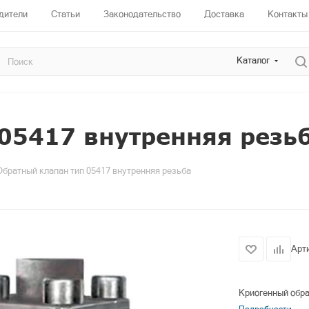
дители
Статьи
Законодательство
Доставка
Контакты
Каталог
05417 внутренняя резь
Обратный клапан тип 05417 внутренняя резьба
Арт
Криогенный обра