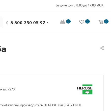
Будние дни с 8:00 до 17:00 МСК
0
0
0
8 800 250 05 97
ба
икул:
7270
тный клапан, производитель HEROSE тип 05417 PN50.