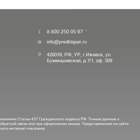
8 800 250 05 97
info@predklapan.ru
426039, РФ, УР, г.Ижевск, ул.
Буммашевская, д.7/1, оф. 309
ожениями Статьи 437 Гражданского кодекса РФ. Точные данные о
 обратной связи или при оформлении заказа. Представленная на сайте
ного интернет-магазина.