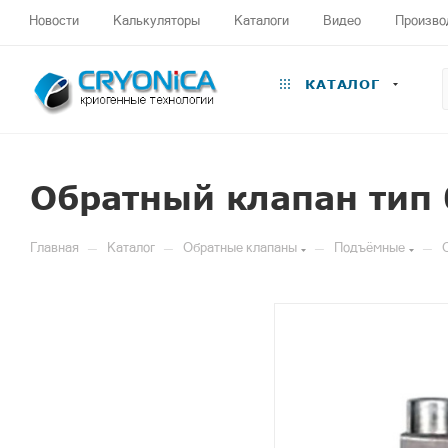
Новости
Калькуляторы
Каталоги
Видео
Произво
КАТАЛОГ
Обратный клапан тип 
—
—
—
—
Главная
Каталог
Обратные клапаны
Подъёмные