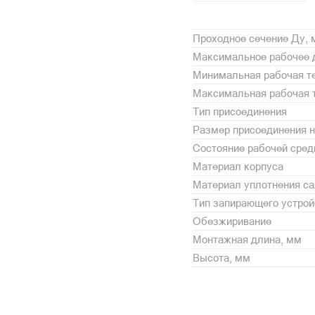
Проходное сечение Ду,
Максимальное рабочее 
Минимальная рабочая те
Максимальная рабочая т
Тип присоединения
Размер присоединения н
Состояние рабочей сре
Материал корпуса
Материал уплотнения с
Тип запирающего устрой
Обезжиривание
Монтажная длина, мм
Высота, мм