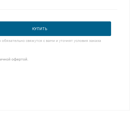
КУПИТЬ
обязательно свяжутся с вами и уточнят условия заказа
личной офертой.