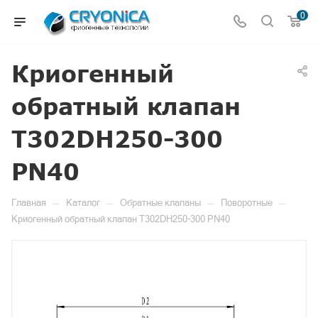
0
Криогенный
обратный клапан
T302DH250-300
PN40
—
—
—
—
Главная
Каталог
Обратные клапаны
Поворотные
Криогенный обратный клапан T302DH250-300 PN40