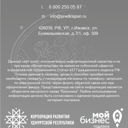
8 800 250 05 97
info@predklapan.ru
426039, РФ, УР, г.Ижевск, ул.
Буммашевская, д.7/1, оф. 309
Данный сайт носит исключительно информационный характер и ни
при каких обстоятельствах не является публичной офертой,
определяемой положениями Статьи 437 Гражданского кодекса РФ.
Точные данные о наличии, ценах и способах приобретения
необходимо узнавать у менеджеров магазина по телефону, запросом
по электронной почте, через форму обратной связи или при
оформлении заказа. Представленная на сайте информация является
объектами авторского права "Крионика". Любое использование
информации должно быть согласовано с администрацией данного
интернет-магазина.