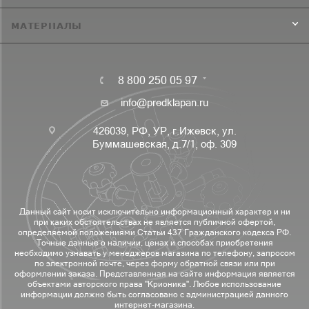
МАТЕРИАЛЫ
8 800 250 05 97
info@predklapan.ru
426039, РФ, УР, г.Ижевск, ул.
Буммашевская, д.7/1, оф. 309
Данный сайт носит исключительно информационный характер и ни
при каких обстоятельствах не является публичной офертой,
определяемой положениями Статьи 437 Гражданского кодекса РФ.
Точные данные о наличии, ценах и способах приобретения
необходимо узнавать у менеджеров магазина по телефону, запросом
по электронной почте, через форму обратной связи или при
оформлении заказа. Представленная на сайте информация является
объектами авторского права "Крионика". Любое использование
информации должно быть согласовано с администрацией данного
интернет-магазина.