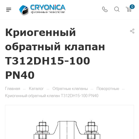
0
Криогенный
обратный клапан
T312DH15-100
PN40
—
—
—
—
Главная
Каталог
Обратные клапаны
Поворотные
Криогенный обратный клапан T312DH15-100 PN40