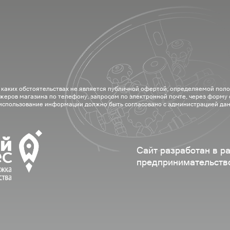
 каких обстоятельствах не является публичной офертой, определяемой пол
жеров магазина по телефону, запросом по электронной почте, через форму
 использование информации должно быть согласовано с администрацией дан
Сайт разработан в р
предпринимательств