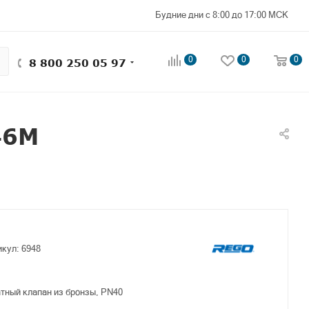
Будние дни с 8:00 до 17:00 МСК
0
0
0
8 800 250 05 97
46M
икул:
6948
тный клапан из бронзы, PN40