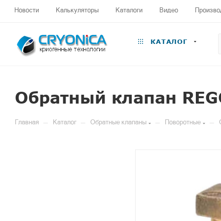
Новости
Калькуляторы
Каталоги
Видео
Произво
КАТАЛОГ
Обратный клапан REG
—
—
—
—
Главная
Каталог
Обратные клапаны
Поворотные