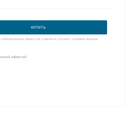
КУПИТЬ
обязательно свяжутся с вами и уточнят условия заказа
личной офертой.