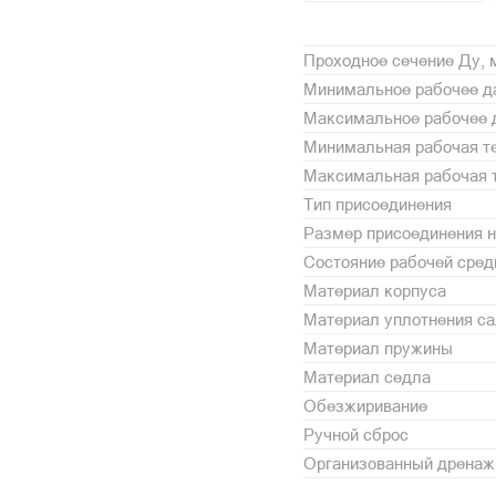
Проходное сечение Ду,
Минимальное рабочее да
Максимальное рабочее 
Минимальная рабочая те
Максимальная рабочая т
Тип присоединения
Размер присоединения н
Состояние рабочей сре
Материал корпуса
Материал уплотнения с
Материал пружины
Материал седла
Обезжиривание
Ручной сброс
Организованный дренаж