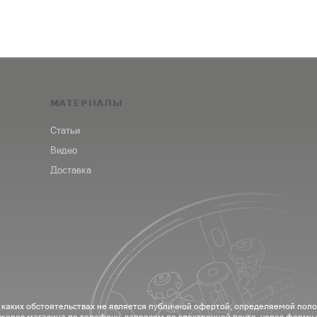
МАТЕРИАЛЫ
Статьи
Видео
Доставка
 каких обстоятельствах не является публичной офертой, определяемой пол
жеров магазина по телефону, запросом по электронной почте, через форму