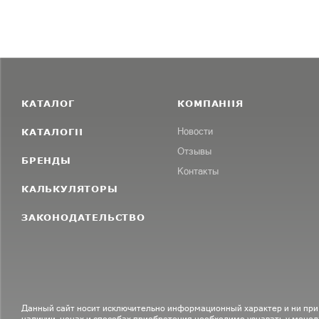
КАТАЛОГ
КОМПАНИЯ
КАТАЛОГИ
Новости
Отзывы
БРЕНДЫ
Контакты
КАЛЬКУЛЯТОРЫ
ЗАКОНОДАТЕЛЬСТВО
Данный сайт носит исключительно информационный характер и ни при
наличии, ценах и способах приобретения необходимо узнавать у менед