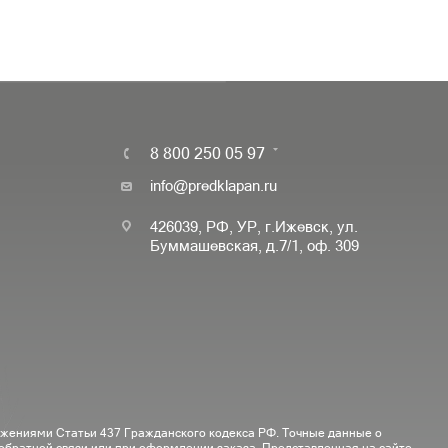
8 800 250 05 97
info@predklapan.ru
426039, РФ, УР, г.Ижевск, ул.
Буммашевская, д.7/1, оф. 309
ожениями Статьи 437 Гражданского кодекса РФ. Точные данные о
 обратной связи или при оформлении заказа. Представленная на сайте