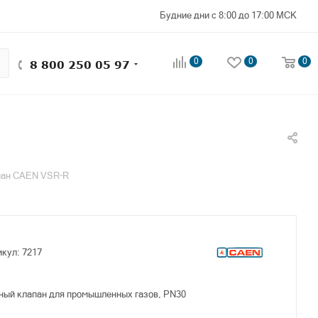
Будние дни с 8:00 до 17:00 МСК
0
0
0
8 800 250 05 97
пан CAEN VSR-R
икул:
7217
ный клапан для промышленных газов, PN30