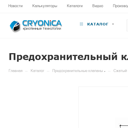
Новости
Калькуляторы
Каталоги
Видео
Произво
КАТАЛОГ
Предохранительный к
—
—
—
Главная
Каталог
Предохранительные клапаны
Сжатый 