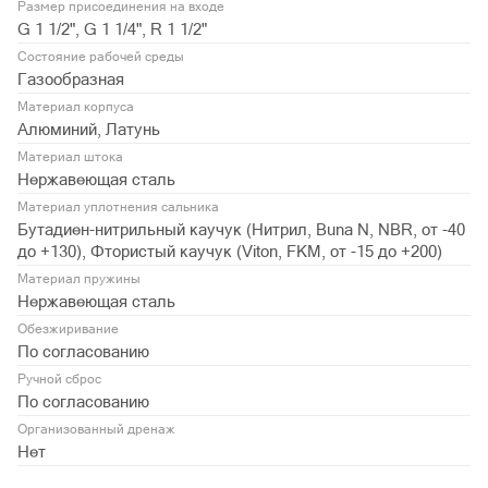
Размер присоединения на входе
G 1 1/2", G 1 1/4", R 1 1/2"
Состояние рабочей среды
Газообразная
Материал корпуса
Алюминий, Латунь
Материал штока
Нержавеющая сталь
Материал уплотнения сальника
Бутадиен-нитрильный каучук (Нитрил, Buna N, NBR, от -40
до +130), Фтористый каучук (Viton, FKM, от -15 до +200)
Материал пружины
Нержавеющая сталь
Обезжиривание
По согласованию
Ручной сброс
По согласованию
Организованный дренаж
Нет