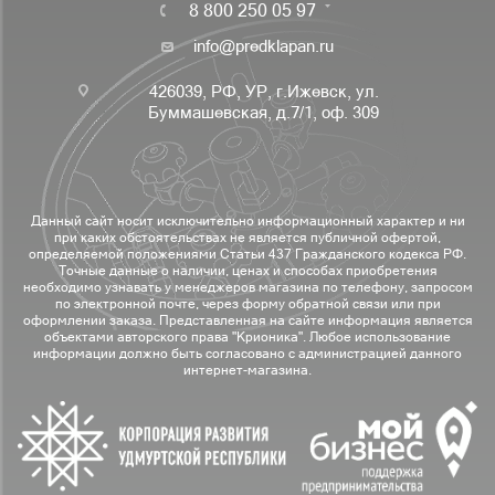
8 800 250 05 97
info@predklapan.ru
426039, РФ, УР, г.Ижевск, ул.
Буммашевская, д.7/1, оф. 309
Данный сайт носит исключительно информационный характер и ни
при каких обстоятельствах не является публичной офертой,
определяемой положениями Статьи 437 Гражданского кодекса РФ.
Точные данные о наличии, ценах и способах приобретения
необходимо узнавать у менеджеров магазина по телефону, запросом
по электронной почте, через форму обратной связи или при
оформлении заказа. Представленная на сайте информация является
объектами авторского права "Крионика". Любое использование
информации должно быть согласовано с администрацией данного
интернет-магазина.