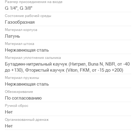
Размер присоединения на входе
G 1/4", G 3/8"
Состояние рабочей среды
Газообразная
Материал корпуса
Латунь
Материал штока
Нержавеющая сталь
Материал уплотнения сальника
Бутадиен-нитрильный каучук (Нитрил, Buna N, NBR, от -40
до +130), Фтористый каучук (Viton, FKM, от -15 до +200)
Материал пружины
Нержавеющая сталь
Обезжиривание
По согласованию
Ручной сброс
Нет
Организованный дренаж
Нет