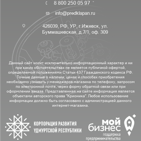
8 800 250 05 97
info@predklapan.ru
426039, РФ, УР, г.Ижевск, ул.
Буммашевская, д.7/1, оф. 309
Данный сайт носит исключительно информационный характер и ни
при каких обстоятельствах не является публичной офертой,
определяемой положениями Статьи 437 Гражданского кодекса РФ.
Точные данные о наличии, ценах и способах приобретения
необходимо узнавать у менеджеров магазина по телефону, запросом
по электронной почте, через форму обратной связи или при
оформлении заказа. Представленная на сайте информация является
объектами авторского права "Крионика". Любое использование
информации должно быть согласовано с администрацией данного
интернет-магазина.