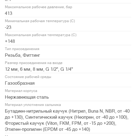
Максимальное рабочее давление, бар
413
Минимальная рабочая температура (С)
-23
Максимальная рабочая температура (С)
+148
Тип присоединения
Резьба, Фиттинг
Размер присоединения на входе
12 мм, 6 мм, 8 мм, G 1/2", G 1/4"
Состояние рабочей среды
Газообразная
Материал корпуса
Нержавеющая сталь
Материал уплотнения сальника
Бутадиен-нитрильный каучук (Нитрил, Buna N, NBR, от -40
до +130), Синтетический каучук (Неопрен, от -40 до +100),
Фтористый каучук (Viton, FKM, FPM, от -15 до +200),
Этилен-пропилен (EPDM от -45 до +140)