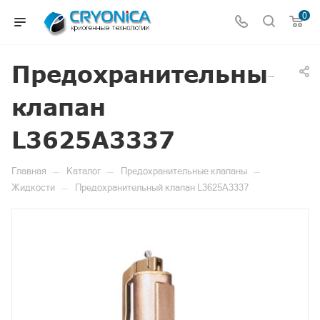
0
Предохранительный
клапан
L3625A3337
—
—
—
Главная
Каталог
Предохранительные клапаны
—
Жидкости
Предохранительный клапан L3625A3337