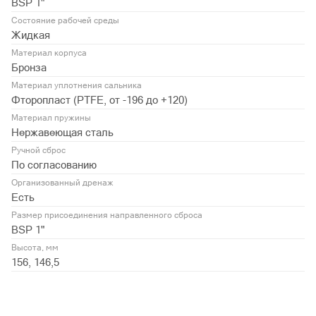
BSP 1"
Состояние рабочей среды
Жидкая
Материал корпуса
Бронза
Материал уплотнения сальника
Фторопласт (PTFE, от -196 до +120)
Материал пружины
Нержавеющая сталь
Ручной сброс
По согласованию
Организованный дренаж
Есть
Размер присоединения направленного сброса
BSP 1"
Высота, мм
156, 146,5