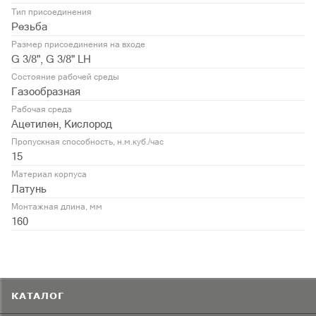
Тип присоединения
Резьба
Размер присоединения на входе
G 3/8", G 3/8" LH
Состояние рабочей среды
Газообразная
Рабочая среда
Ацетилен, Кислород
Пропускная способность, н.м.куб./час
15
Материал корпуса
Латунь
Монтажная длина, мм
160
КАТАЛОГ