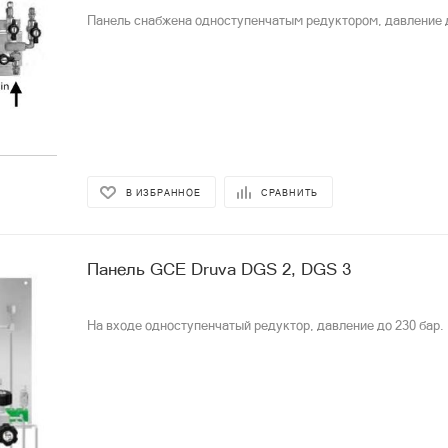
Панель снабжена одноступенчатым редуктором, давление д
В ИЗБРАННОЕ
СРАВНИТЬ
Панель GCE Druva DGS 2, DGS 3
На входе одноступенчатый редуктор, давление до 230 бар.