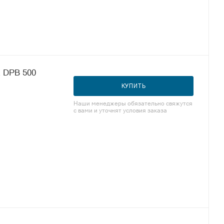
k DPB 500
КУПИТЬ
Наши менеджеры обязательно свяжутся
с вами и уточнят условия заказа