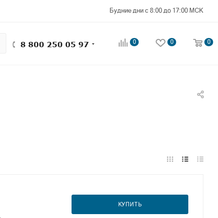
Будние дни с 8:00 до 17:00 МСК
0
0
0
8 800 250 05 97
КУПИТЬ