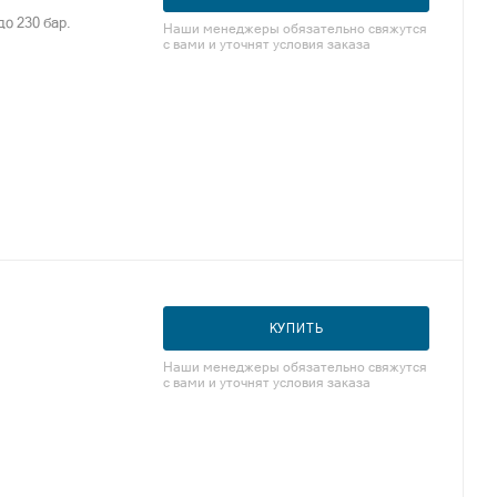
о 230 бар.
Наши менеджеры обязательно свяжутся
с вами и уточнят условия заказа
КУПИТЬ
Наши менеджеры обязательно свяжутся
с вами и уточнят условия заказа