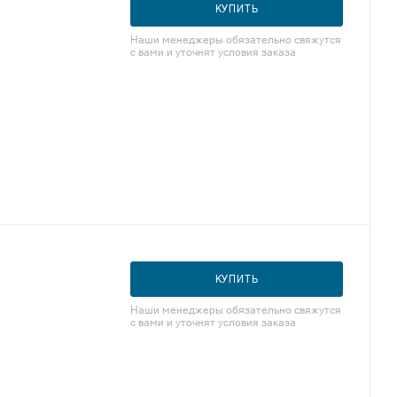
КУПИТЬ
Наши менеджеры обязательно свяжутся
с вами и уточнят условия заказа
КУПИТЬ
Наши менеджеры обязательно свяжутся
с вами и уточнят условия заказа