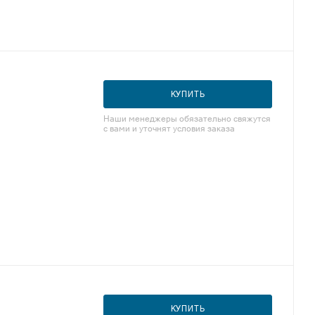
КУПИТЬ
Наши менеджеры обязательно свяжутся
с вами и уточнят условия заказа
КУПИТЬ