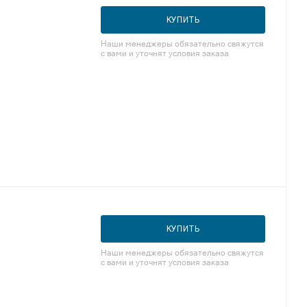
КУПИТЬ
Наши менеджеры обязательно свяжутся
с вами и уточнят условия заказа
КУПИТЬ
Наши менеджеры обязательно свяжутся
с вами и уточнят условия заказа