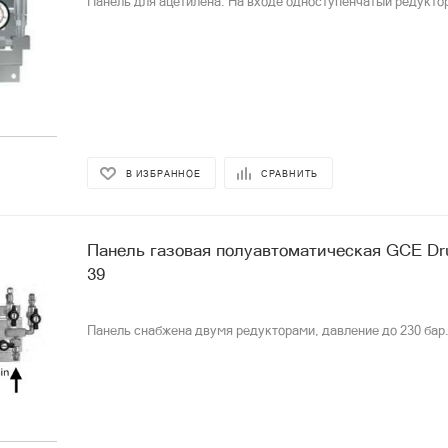
Панель для ацетилена. На входе одноступенчатый редукто
В ИЗБРАННОЕ
СРАВНИТЬ
Панель газовая полуавтоматическая GCE Dr
39
Панель снабжена двумя редукторами, давление до 230 бар