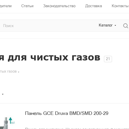
дители
Статьи
Законодательство
Доставка
Контакты
Каталог
 для чистых газов
21
тых газов
Панель GCE Druva BMD/SMD 200-29