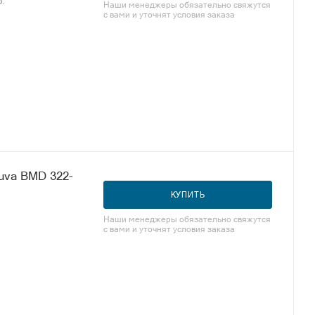
р.
Наши менеджеры обязательно свяжутся
с вами и уточнят условия заказа
uva BMD 322-
КУПИТЬ
Наши менеджеры обязательно свяжутся
с вами и уточнят условия заказа
.