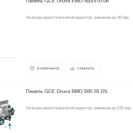
Панель GCE Druva EMD 500/510-06
На входе одноступенчатый редуктор, давление до 40 бар.
В ИЗБРАННОЕ
СРАВНИТЬ
Панель GCE Druva BMD 500-35 DS
На входе одноступенчатый редуктор, давление до 230 бар.