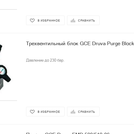
В ИЗБРАННОЕ
СРАВНИТЬ
Трехвентильный блок GCE Druva Purge Bloc
Давление до 230 бар.
В ИЗБРАННОЕ
СРАВНИТЬ