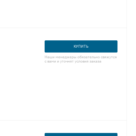
КУПИТЬ
Наши менеджеры обязательно свяжутся
с вами и уточнят условия заказа