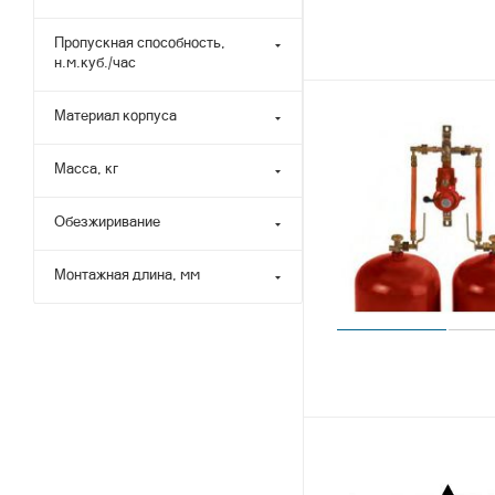
Пропускная способность,
н.м.куб./час
Материал корпуса
Масса, кг
Обезжиривание
Монтажная длина, мм