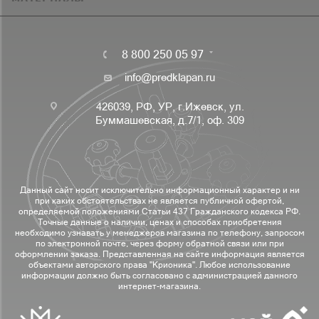
8 800 250 05 97
info@predklapan.ru
426039, РФ, УР, г.Ижевск, ул.
Буммашевская, д.7/1, оф. 309
Данный сайт носит исключительно информационный характер и ни
при каких обстоятельствах не является публичной офертой,
определяемой положениями Статьи 437 Гражданского кодекса РФ.
Точные данные о наличии, ценах и способах приобретения
необходимо узнавать у менеджеров магазина по телефону, запросом
по электронной почте, через форму обратной связи или при
оформлении заказа. Представленная на сайте информация является
объектами авторского права "Крионика". Любое использование
информации должно быть согласовано с администрацией данного
интернет-магазина.