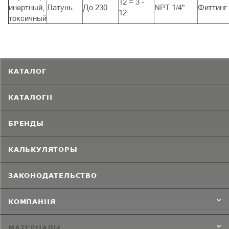
12 = 3 -
инертный,
Латунь
До 230
NPT 1/4"
Фиттинг
12
токсичный
КАТАЛОГ
КАТАЛОГИ
БРЕНДЫ
КАЛЬКУЛЯТОРЫ
ЗАКОНОДАТЕЛЬСТВО
КОМПАНИЯ
МАТЕРИАЛЫ