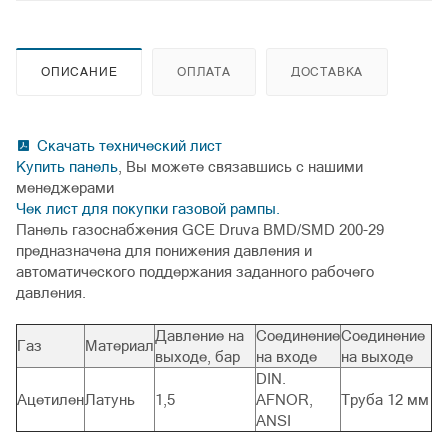
ОПИСАНИЕ
ОПЛАТА
ДОСТАВКА
Скачать технический лист
Купить панель
, Вы можете связавшись с нашими
менеджерами
Чек лист для покупки газовой рампы.
Панель газоснабжения GCE Druva BMD/SMD 200-29
предназначена для понижения давления и
автоматического поддержания заданного рабочего
давления.
Давление на
Соединение
Соединение
Газ
Материал
выходе, бар
на входе
на выходе
DIN.
Ацетилен
Латунь
1,5
AFNOR,
Труба 12 мм
ANSI