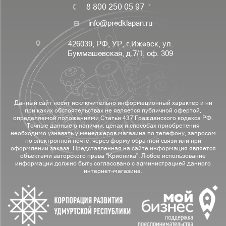
8 800 250 05 97
info@predklapan.ru
426039, РФ, УР, г.Ижевск, ул.
Буммашевская, д.7/1, оф. 309
Данный сайт носит исключительно информационный характер и ни
при каких обстоятельствах не является публичной офертой,
определяемой положениями Статьи 437 Гражданского кодекса РФ.
Точные данные о наличии, ценах и способах приобретения
необходимо узнавать у менеджеров магазина по телефону, запросом
по электронной почте, через форму обратной связи или при
оформлении заказа. Представленная на сайте информация является
объектами авторского права "Крионика". Любое использование
информации должно быть согласовано с администрацией данного
интернет-магазина.