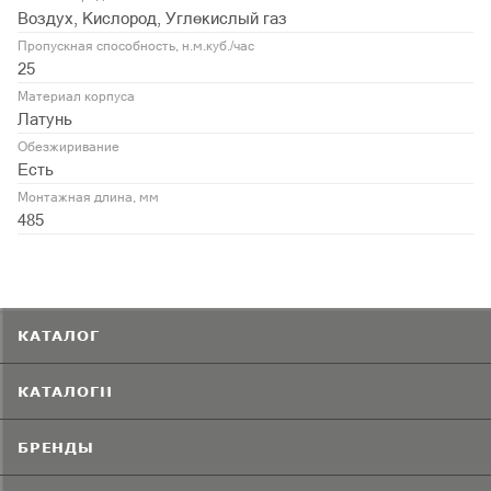
Воздух, Кислород, Углекислый газ
Пропускная способность, н.м.куб./час
25
Материал корпуса
Латунь
Обезжиривание
Есть
Монтажная длина, мм
485
КАТАЛОГ
КАТАЛОГИ
БРЕНДЫ