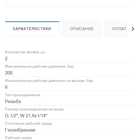
ХАРАКТЕРИСТИКИ
ОПИСАНИЕ
ОПЛАТА
Количество ветвей, шт
2
Максимальное рабочее давление, бар
200
Максимальное рабочее давление на выходе, бар
6
Тип присоединения
Резьба
Размер присоединения на входе
G 1/2", W 21,8x1/14"
Состояние рабочей среды
Газообразная
Рабочая среда