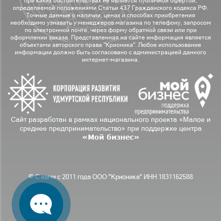
при каких обстоятельствах не является публичной офертой,
определяемой положениями Статьи 437 Гражданского кодекса РФ.
Точные данные о наличии, ценах и способах приобретения
необходимо узнавать у менеджеров магазина по телефону, запросом
по электронной почте, через форму обратной связи или при
оформлении заказа. Представленная на сайте информация является
объектами авторского права "Крионика". Любое использование
информации должно быть согласовано с администрацией данного
интернет-магазина.
Сайт разработан в рамках национального проекта «Малое и
среднее предпринимательство» при поддержке центра
«Мой бизнес»
© С вами с 2011 года ООО "Крионика" ИНН 1831162588