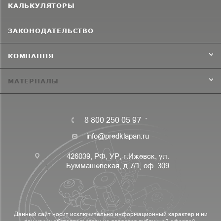
КАЛЬКУЛЯТОРЫ
ЗАКОНОДАТЕЛЬСТВО
КОМПАНИЯ
МАТЕРИАЛЫ
8 800 250 05 97
info@predklapan.ru
426039, РФ, УР, г.Ижевск, ул.
Буммашевская, д.7/1, оф. 309
Данный сайт носит исключительно информационный характер и ни