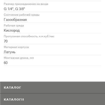
Размер присоединения на входе
G 1/4", G 3/8"
Состояние рабочей среды
Газообразная
Рабочая среда
Кислород
Пропускная способность, н.м.куб./час
70
Материал корпуса
Латунь
Монтажная длина, мм
60
КАТАЛОГ
КАТАЛОГИ