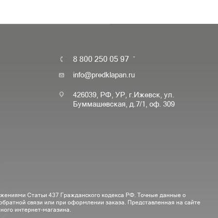
8 800 250 05 97
info@predklapan.ru
426039, РФ, УР, г.Ижевск, ул.
Буммашевская, д.7/1, оф. 309
ожениями Статьи 437 Гражданского кодекса РФ. Точные данные о
 обратной связи или при оформлении заказа. Представленная на сайте
ного интернет-магазина.