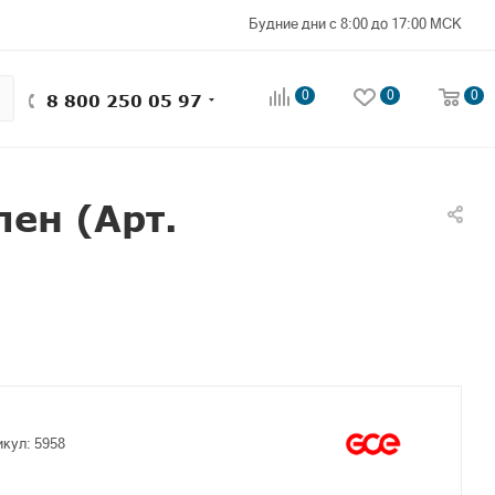
Будние дни с 8:00 до 17:00 МСК
0
0
0
8 800 250 05 97
ен (Арт.
икул:
5958