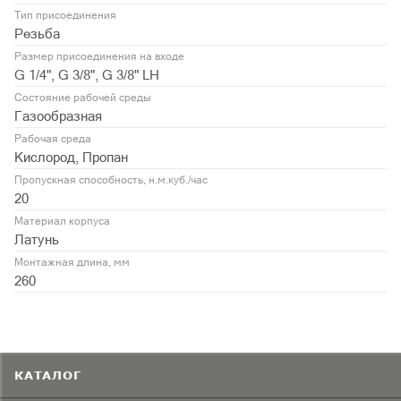
Тип присоединения
Резьба
Размер присоединения на входе
G 1/4", G 3/8", G 3/8" LH
Состояние рабочей среды
Газообразная
Рабочая среда
Кислород, Пропан
Пропускная способность, н.м.куб./час
20
Материал корпуса
Латунь
Монтажная длина, мм
260
КАТАЛОГ