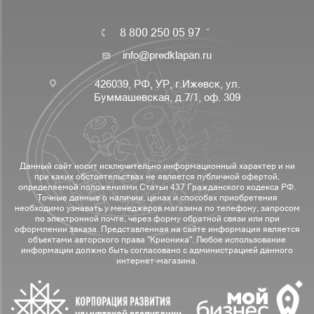
8 800 250 05 97
info@predklapan.ru
426039, РФ, УР, г.Ижевск, ул.
Буммашевская, д.7/1, оф. 309
Данный сайт носит исключительно информационный характер и ни
при каких обстоятельствах не является публичной офертой,
определяемой положениями Статьи 437 Гражданского кодекса РФ.
Точные данные о наличии, ценах и способах приобретения
необходимо узнавать у менеджеров магазина по телефону, запросом
по электронной почте, через форму обратной связи или при
оформлении заказа. Представленная на сайте информация является
объектами авторского права "Крионика". Любое использование
информации должно быть согласовано с администрацией данного
интернет-магазина.