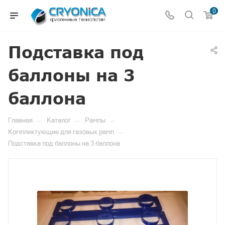
0
Подставка под
баллоны на 3
баллона
—
—
—
Главная
Каталог
Рампы
—
Комплектующие для газовых рамп
Подставка под баллоны на 3 баллона