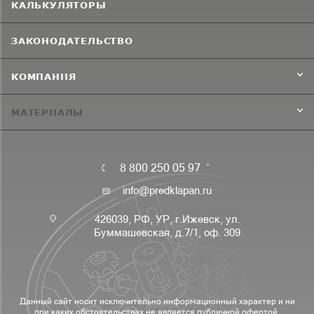
КАЛЬКУЛЯТОРЫ
ЗАКОНОДАТЕЛЬСТВО
КОМПАНИЯ
МАТЕРИАЛЫ
8 800 250 05 97
info@predklapan.ru
426039, РФ, УР, г.Ижевск, ул.
Буммашевская, д.7/1, оф. 309
Данный сайт носит исключительно информационный характер и ни
при каких обстоятельствах не является публичной офертой,