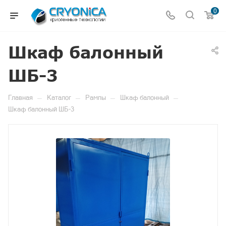
0
Шкаф балонный
ШБ-3
—
—
—
—
Главная
Каталог
Рампы
Шкаф балонный
Шкаф балонный ШБ-3