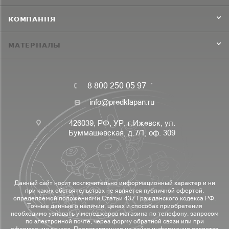
КОМПАНИЯ
МАТЕРИАЛЫ
8 800 250 05 97
info@predklapan.ru
426039, РФ, УР, г.Ижевск, ул.
Буммашевская, д.7/1, оф. 309
Данный сайт носит исключительно информационный характер и ни
при каких обстоятельствах не является публичной офертой,
определяемой положениями Статьи 437 Гражданского кодекса РФ.
Точные данные о наличии, ценах и способах приобретения
необходимо узнавать у менеджеров магазина по телефону, запросом
по электронной почте, через форму обратной связи или при
оформлении заказа. Представленная на сайте информация является