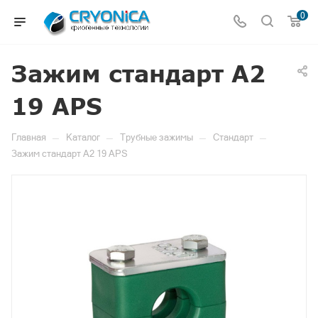
0
Зажим стандарт A2
19 APS
—
—
—
—
Главная
Каталог
Трубные зажимы
Стандарт
Зажим стандарт A2 19 APS