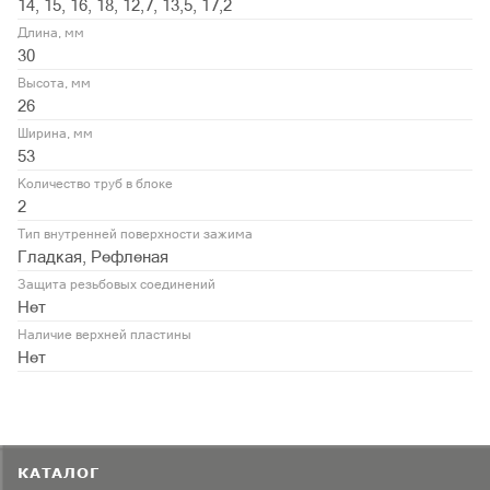
14, 15, 16, 18, 12,7, 13,5, 17,2
Длина, мм
30
Высота, мм
26
Ширина, мм
53
Количество труб в блоке
2
Тип внутренней поверхности зажима
Гладкая, Рефленая
Защита резьбовых соединений
Нет
Наличие верхней пластины
Нет
КАТАЛОГ