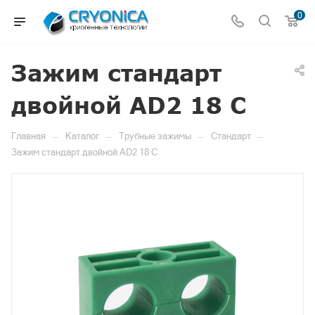
0
Зажим стандарт
двойной AD2 18 C
—
—
—
—
Главная
Каталог
Трубные зажимы
Стандарт
Зажим стандарт двойной AD2 18 C