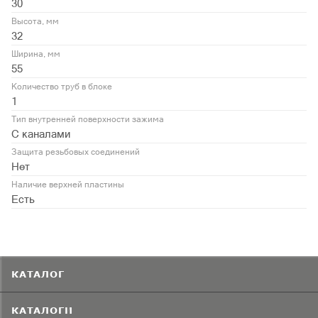
30
Высота, мм
32
Ширина, мм
55
Количество труб в блоке
1
Тип внутренней поверхности зажима
С каналами
Защита резьбовых соединений
Нет
Наличие верхней пластины
Есть
КАТАЛОГ
КАТАЛОГИ