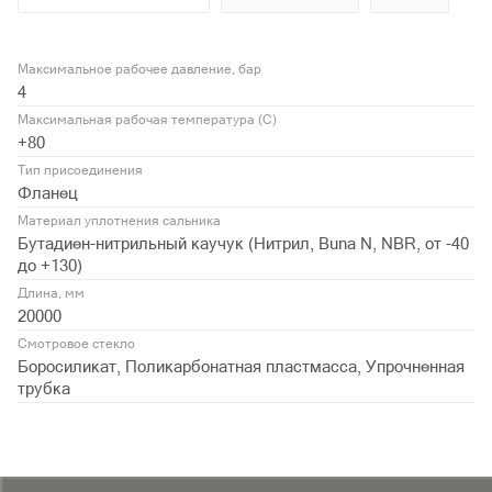
Максимальное рабочее давление, бар
4
Максимальная рабочая температура (С)
+80
Тип присоединения
Фланец
Материал уплотнения сальника
Бутадиен-нитрильный каучук (Нитрил, Buna N, NBR, от -40
до +130)
Длина, мм
20000
Смотровое стекло
Боросиликат, Поликарбонатная пластмасса, Упрочненная
трубка