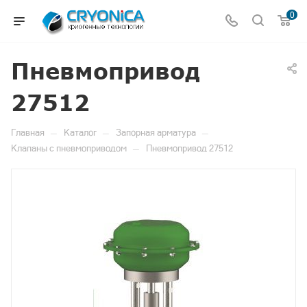
0
Пневмопривод
27512
—
—
—
Главная
Каталог
Запорная арматура
—
Клапаны с пневмоприводом
Пневмопривод 27512