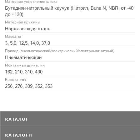
Материал уплотнения штока
Бутадиен-нитрильный каучук (Нитрил, Buna N, NBR, от -40
до +130)
Материал пружины
Нержавеющая сталь
Масса, кг
3, 5,0, 12,5, 14,0, 37,0
Привод (пневматический/электрический/электромагнитный)
Пневматический
Монтажная длина, мм
162, 210, 310, 430
Высота, мм
256, 276, 309, 352, 353
КАТАЛОГ
КАТАЛОГИ