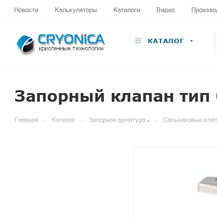
Новости
Калькуляторы
Каталоги
Видео
Произво
КАТАЛОГ
Запорный клапан тип
—
—
—
Главная
Каталог
Запорная арматура
Сальниковые клап