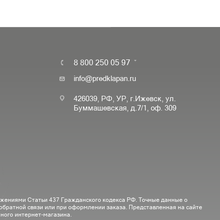
8 800 250 05 97
info@predklapan.ru
426039, РФ, УР, г.Ижевск, ул.
Буммашевская, д.7/1, оф. 309
ожениями Статьи 437 Гражданского кодекса РФ. Точные данные о
 обратной связи или при оформлении заказа. Представленная на сайте
ного интернет-магазина.