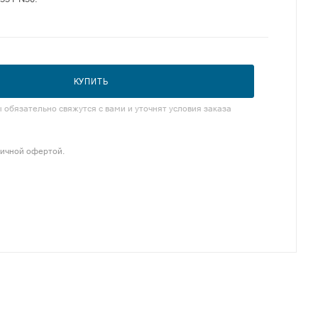
КУПИТЬ
обязательно свяжутся с вами и уточнят условия заказа
личной офертой.