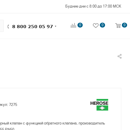
Будние дни с 8:00 до 17:00 МСК
0
0
0
8 800 250 05 97
икул:
7275
рный клапан с функцией обратного клапана, производитель
55 PN50.