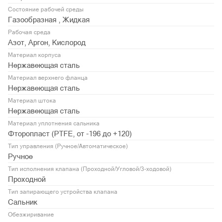
Состояние рабочей среды
Газообразная , Жидкая
Рабочая среда
Азот, Аргон, Кислород
Материал корпуса
Нержавеющая сталь
Материал верхнего фланца
Нержавеющая сталь
Материал штока
Нержавеющая сталь
Материал уплотнения сальника
Фторопласт (PTFE, от -196 до +120)
Тип управления (Ручное/Автоматическое)
Ручное
Тип исполнения клапана (Проходной/Угловой/3-ходовой)
Проходной
Тип запирающего устройства клапана
Сальник
Обезжиривание