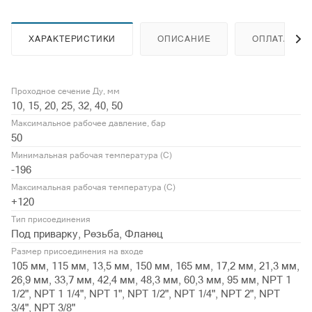
ХАРАКТЕРИСТИКИ
ОПИСАНИЕ
ОПЛАТА
Проходное сечение Ду, мм
10, 15, 20, 25, 32, 40, 50
Максимальное рабочее давление, бар
50
Минимальная рабочая температура (С)
-196
Максимальная рабочая температура (С)
+120
Тип присоединения
Под приварку, Резьба, Фланец
Размер присоединения на входе
105 мм, 115 мм, 13,5 мм, 150 мм, 165 мм, 17,2 мм, 21,3 мм,
26,9 мм, 33,7 мм, 42,4 мм, 48,3 мм, 60,3 мм, 95 мм, NPT 1
1/2", NPT 1 1/4", NPT 1", NPT 1/2", NPT 1/4", NPT 2", NPT
3/4", NPT 3/8"