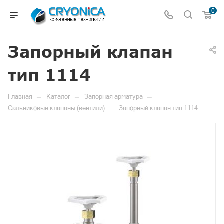
0
Запорный клапан
тип 1114
—
—
—
Главная
Каталог
Запорная арматура
—
Сальниковые клапаны (вентили)
Запорный клапан тип 1114