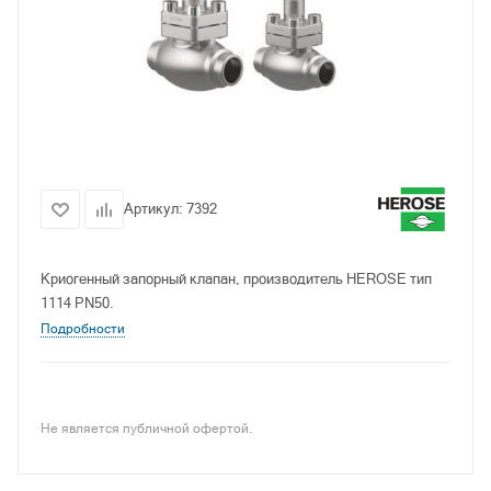
Артикул:
7392
Криогенный запорный клапан, производитель HEROSE тип
1114 PN50.
Подробности
Не является публичной офертой.