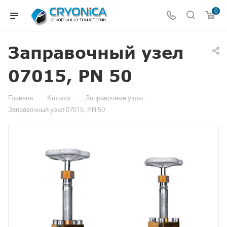
0
Заправочный узел
07015, PN 50
—
—
—
Главная
Каталог
Заправочные узлы
Заправочный узел 07015, PN 50