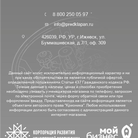
8 800 250 05 97
info@predklapan.ru
426039, РФ, УР, г.Ижевск, ул.
Буммашевская, д.7/1, оф. 309
Данный сайт носит исключительно информационный характер и ни
при каких обстоятельствах не является публичной офертой,
определяемой положениями Статьи 437 Гражданского кодекса РФ.
Точные данные о наличии, ценах и способах приобретения
необходимо узнавать у менеджеров магазина по телефону, запросом
по электронной почте, через форму обратной связи или при
оформлении заказа. Представленная на сайте информация является
объектами авторского права "Крионика". Любое использование
информации должно быть согласовано с администрацией данного
интернет-магазина.