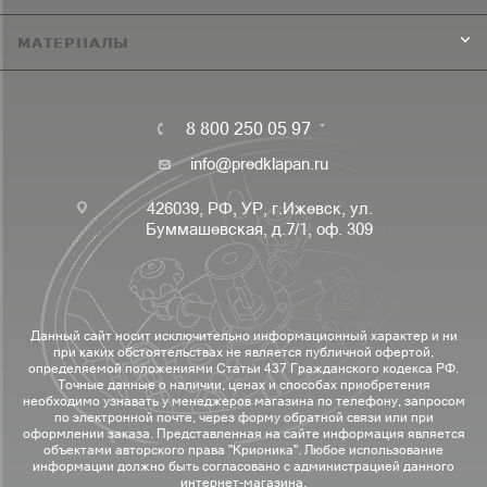
МАТЕРИАЛЫ
8 800 250 05 97
info@predklapan.ru
426039, РФ, УР, г.Ижевск, ул.
Буммашевская, д.7/1, оф. 309
Данный сайт носит исключительно информационный характер и ни
при каких обстоятельствах не является публичной офертой,
определяемой положениями Статьи 437 Гражданского кодекса РФ.
Точные данные о наличии, ценах и способах приобретения
необходимо узнавать у менеджеров магазина по телефону, запросом
по электронной почте, через форму обратной связи или при
оформлении заказа. Представленная на сайте информация является
объектами авторского права "Крионика". Любое использование
информации должно быть согласовано с администрацией данного
интернет-магазина.